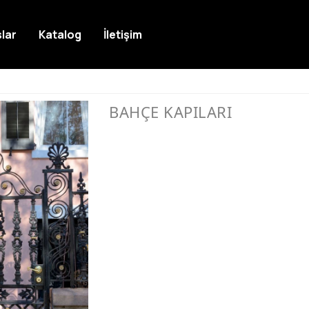
lar
Katalog
İletişim
BAHÇE KAPILARI