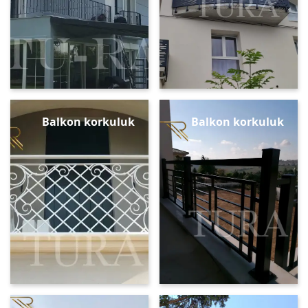
Balkon korkuluk
Balkon korkuluk