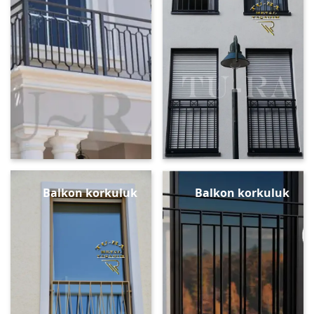
Balkon korkuluk
Balkon korkuluk