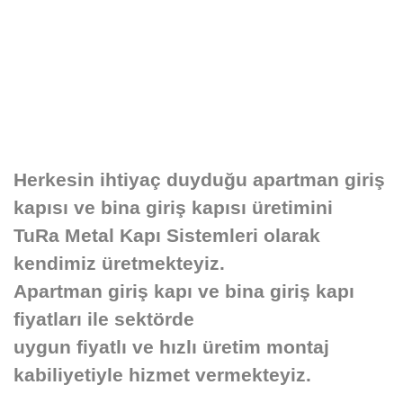
korkuluk modelleri,ferforje korkuluk
modelleri,ferforje
korkuluk,ferforjeci,ferforje,istanbul
beylikdüzü karolaj cafe kapıları,istanbul
beylikdüzü karolaj oda kapıları,istanbul
karolaj kapı modelleri,
Herkesin ihtiyaç duyduğu apartman giriş
kapısı ve bina giriş kapısı üretimini
TuRa Metal Kapı Sistemleri olarak
kendimiz üretmekteyiz.
Apartman giriş kapı ve bina giriş kapı
fiyatları ile sektörde
uygun fiyatlı ve hızlı üretim montaj
kabiliyetiyle hizmet vermekteyiz.
,istanbul