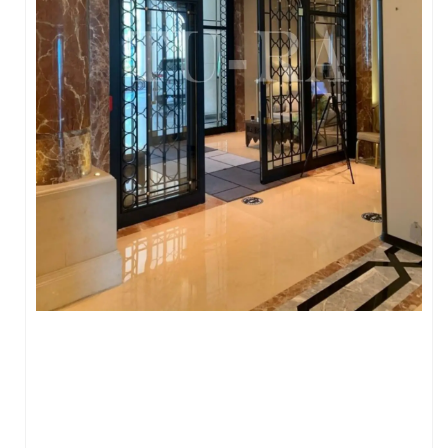
FERFORJE PERGOLA & FERFORJE SUNDURMA
FERFORJE ÇARDAK VE KAMELYA MODELLERİ
FERFORJE PENCERE KORKULUK MODELLERİ
METAL RAF MODELLERİ
METAL SEHPA VE DRESUAR MODELLERİ