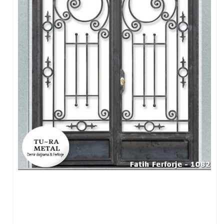
FERFORJE PERGOLA & FERFORJE SUNDURMA
FERFORJE ÇARDAK VE KAMELYA MODELLERİ
FERFORJE PENCERE KORKULUK MODELLERİ
METAL RAF MODELLERİ
METAL SEHPA VE DRESUAR MODELLERİ