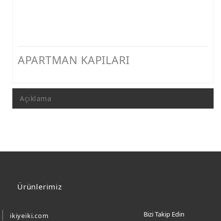
APARTMAN KAPILARI
Açıklama
Ürünlerimiz
Bizi Takip Edin
ikiyeiki.com