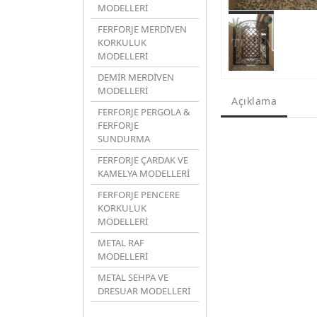
MODELLERİ
FERFORJE MERDİVEN
KORKULUK
MODELLERİ
DEMİR MERDİVEN
MODELLERİ
Açıklama
FERFORJE PERGOLA &
FERFORJE
SUNDURMA
FERFORJE ÇARDAK VE
KAMELYA MODELLERİ
FERFORJE PENCERE
KORKULUK
MODELLERİ
METAL RAF
MODELLERİ
METAL SEHPA VE
DRESUAR MODELLERİ