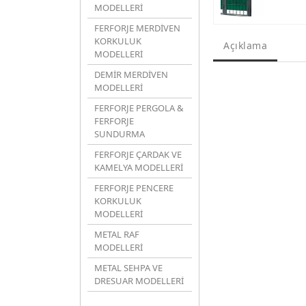
MODELLERİ
FERFORJE MERDİVEN
KORKULUK
Açıklama
MODELLERİ
DEMİR MERDİVEN
MODELLERİ
FERFORJE PERGOLA &
FERFORJE
SUNDURMA
FERFORJE ÇARDAK VE
KAMELYA MODELLERİ
FERFORJE PENCERE
KORKULUK
MODELLERİ
METAL RAF
MODELLERİ
METAL SEHPA VE
DRESUAR MODELLERİ