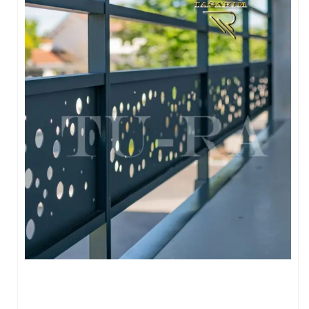
FERFORJE PERGOLA & FERFORJE SUNDURMA
FERFORJE ÇARDAK VE KAMELYA MODELLERİ
FERFORJE PENCERE KORKULUK MODELLERİ
METAL RAF MODELLERİ
METAL SEHPA VE DRESUAR MODELLERİ