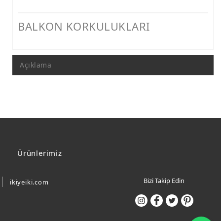
BALKON KORKULUKLARI
Açıklama
Ürünlerimiz
Bizi Takip Edin
ikiyeiki.com
Wh