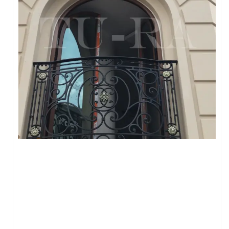
FERFORJE PERGOLA & FERFORJE SUNDURMA
FERFORJE ÇARDAK VE KAMELYA MODELLERİ
FERFORJE PENCERE KORKULUK MODELLERİ
METAL RAF MODELLERİ
METAL SEHPA VE DRESUAR MODELLERİ