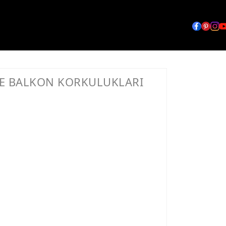
E BALKON KORKULUKLARI