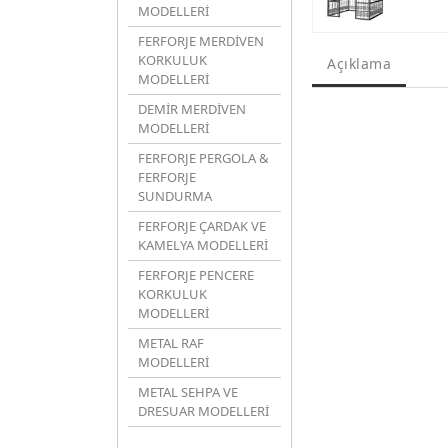
MODELLERİ
FERFORJE MERDİVEN
KORKULUK
Açıklama
MODELLERİ
DEMİR MERDİVEN
MODELLERİ
FERFORJE PERGOLA &
FERFORJE
SUNDURMA
FERFORJE ÇARDAK VE
KAMELYA MODELLERİ
FERFORJE PENCERE
KORKULUK
MODELLERİ
METAL RAF
MODELLERİ
METAL SEHPA VE
DRESUAR MODELLERİ