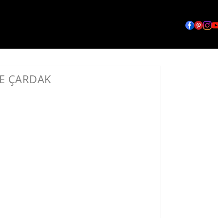
E ÇARDAK