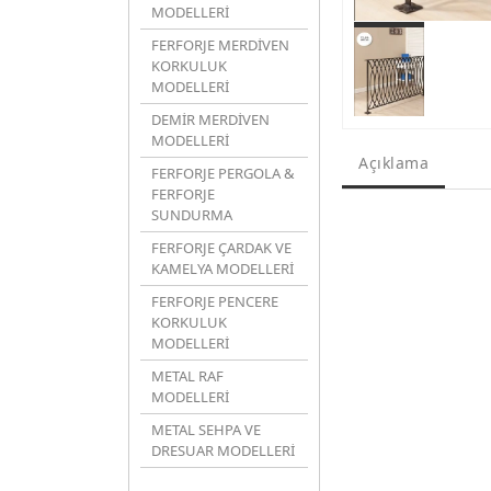
MODELLERİ
FERFORJE MERDİVEN
KORKULUK
MODELLERİ
DEMİR MERDİVEN
MODELLERİ
Açıklama
FERFORJE PERGOLA &
FERFORJE
SUNDURMA
FERFORJE ÇARDAK VE
KAMELYA MODELLERİ
FERFORJE PENCERE
KORKULUK
MODELLERİ
METAL RAF
MODELLERİ
METAL SEHPA VE
DRESUAR MODELLERİ