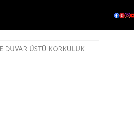
E DUVAR ÜSTÜ KORKULUK