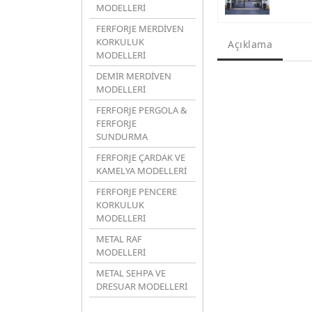
MODELLERİ
FERFORJE MERDİVEN
KORKULUK
Açıklama
MODELLERİ
DEMİR MERDİVEN
MODELLERİ
FERFORJE PERGOLA &
FERFORJE
SUNDURMA
FERFORJE ÇARDAK VE
KAMELYA MODELLERİ
FERFORJE PENCERE
KORKULUK
MODELLERİ
METAL RAF
MODELLERİ
METAL SEHPA VE
DRESUAR MODELLERİ