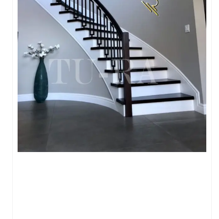
FERFORJE PERGOLA & FERFORJE SUNDURMA
FERFORJE ÇARDAK VE KAMELYA MODELLERİ
FERFORJE PENCERE KORKULUK MODELLERİ
METAL RAF MODELLERİ
METAL SEHPA VE DRESUAR MODELLERİ