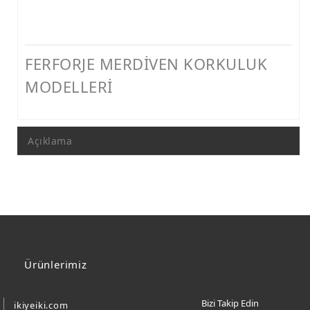
FERFORJE MERDİVEN KORKULUK
MODELLERİ
Açıklama
Ürünlerimiz
Bizi Takip Edin
ikiyeiki.com