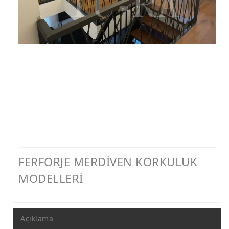
FERFORJE PERGOLA & FERFORJE SUNDURMA
FERFORJE ÇARDAK VE KAMELYA MODELLERİ
FERFORJE PENCERE KORKULUK MODELLERİ
METAL RAF MODELLERİ
METAL SEHPA VE DRESUAR MODELLERİ
FERFORJE MERDİVEN KORKULUK
MODELLERİ
Açıklama