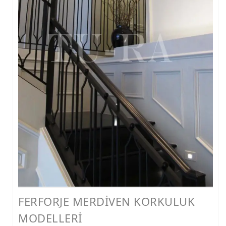
FERFORJE PERGOLA & FERFORJE SUNDURMA
FERFORJE ÇARDAK VE KAMELYA MODELLERİ
FERFORJE PENCERE KORKULUK MODELLERİ
METAL RAF MODELLERİ
METAL SEHPA VE DRESUAR MODELLERİ
FERFORJE MERDİVEN KORKULUK
MODELLERİ