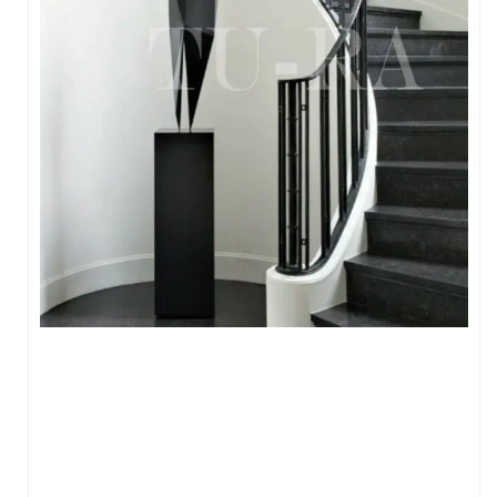
FERFORJE PERGOLA & FERFORJE SUNDURMA
FERFORJE ÇARDAK VE KAMELYA MODELLERİ
FERFORJE PENCERE KORKULUK MODELLERİ
METAL RAF MODELLERİ
METAL SEHPA VE DRESUAR MODELLERİ