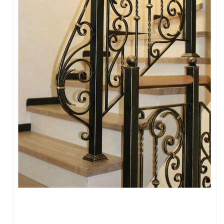
FERFORJE PERGOLA & FERFORJE SUNDURMA
FERFORJE ÇARDAK VE KAMELYA MODELLERİ
FERFORJE PENCERE KORKULUK MODELLERİ
METAL RAF MODELLERİ
METAL SEHPA VE DRESUAR MODELLERİ