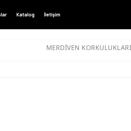
lar
Katalog
İletişim
MERDİVEN KORKULUKLAR