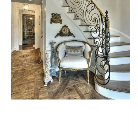
FERFORJE PERGOLA & FERFORJE SUNDURMA
FERFORJE ÇARDAK VE KAMELYA MODELLERİ
FERFORJE PENCERE KORKULUK MODELLERİ
METAL RAF MODELLERİ
METAL SEHPA VE DRESUAR MODELLERİ