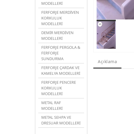
MODELLERİ
FERFORJE MERDİVEN
KORKULUK
MODELLERİ
DEMİR MERDİVEN
MODELLERİ
FERFORJE PERGOLA &
FERFORJE
SUNDURMA
Açıklama
FERFORJE ÇARDAK VE
KAMELYA MODELLERİ
FERFORJE PENCERE
KORKULUK
MODELLERİ
METAL RAF
MODELLERİ
METAL SEHPA VE
DRESUAR MODELLERİ