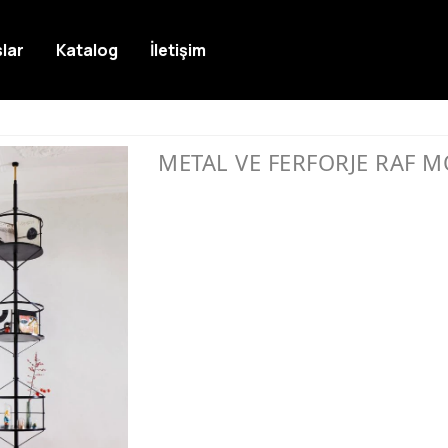
lar
Katalog
İletişim
METAL VE FERFORJE RAF M