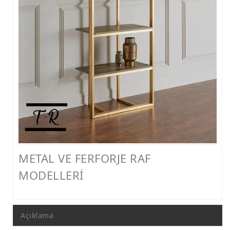
FERFORJE PERGOLA & FERFORJE SUNDURMA
FERFORJE ÇARDAK VE KAMELYA MODELLERİ
FERFORJE PENCERE KORKULUK MODELLERİ
METAL RAF MODELLERİ
METAL SEHPA VE DRESUAR MODELLERİ
METAL VE FERFORJE RAF
MODELLERİ
Açıklama