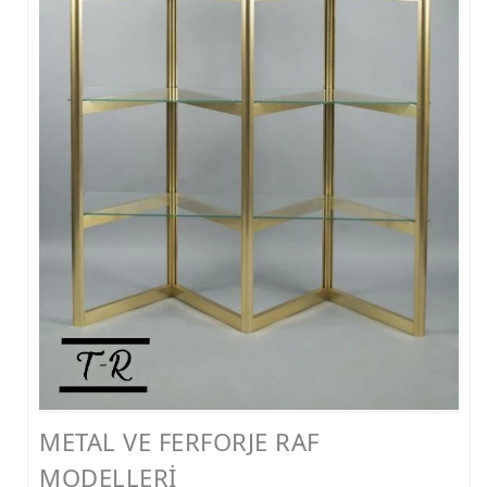
FERFORJE PERGOLA & FERFORJE SUNDURMA
FERFORJE ÇARDAK VE KAMELYA MODELLERİ
FERFORJE PENCERE KORKULUK MODELLERİ
METAL RAF MODELLERİ
METAL SEHPA VE DRESUAR MODELLERİ
METAL VE FERFORJE RAF
MODELLERİ